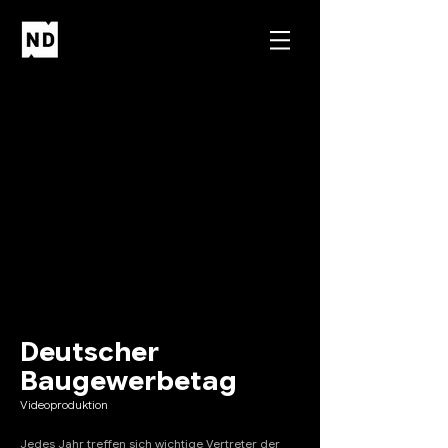
Deutscher
Baugewerbetag
Videoproduktion
Jedes Jahr treffen sich wichtige Vertreter der